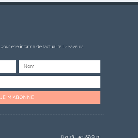
pour être informé de l’actualité ID Saveurs.
JE M'ABONNE
© 2016-2025 SG Com