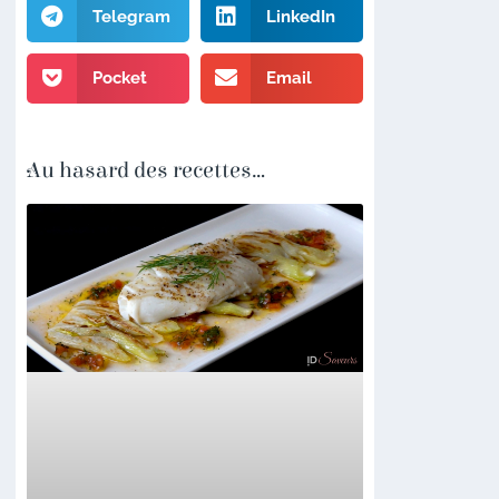
Telegram
LinkedIn
Pocket
Email
Au hasard des recettes...