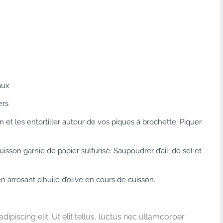
aux
ers
et les entortiller autour de vos piques à brochette. Piquer
isson garnie de papier sulfurisé. Saupoudrer d’ail, de sel et
 arrosant d’huile d’olive en cours de cuisson.
piscing elit. Ut elit tellus, luctus nec ullamcorper