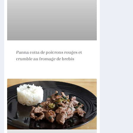
Panna cotta de poivrons rouges et
crumble au fromage de brebis