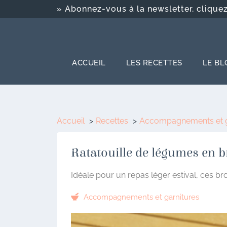
» Abonnez-vous à la newsletter, cliquez-
ACCUEIL
LES RECETTES
LE BL
Accueil
Recettes
Accompagnements et g
Ratatouille de légumes en b
Idéale pour un repas léger estival, ces br
Accompagnements et garnitures