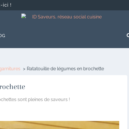
ici !
OG
arnitures
Ratatouille de légumes en brochette
rochette
ochettes sont pleines de saveurs !