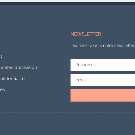
NEWSLETTER
Inscrivez-vous à notre newsletter 
Q
rales d’utilisation
nfidentialité
les