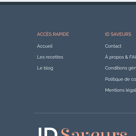
ACCÈS RAPIDE
ID SAVEURS
Accueil
Contact
Les recettes
À propos & FA
Le blog
Conditions géné
Politique de co
Mentions léga