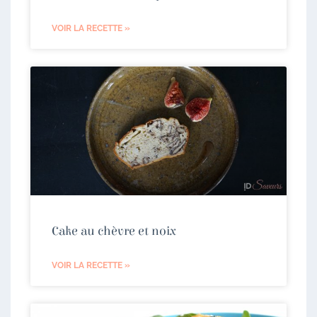
VOIR LA RECETTE »
Cake au chèvre et noix
VOIR LA RECETTE »