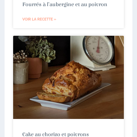
Fourrés à l’aubergine et au poivron
VOIR LA RECETTE »
Cake au chorizo et poivrons