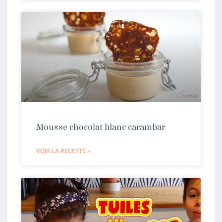
Mousse chocolat blanc carambar
VOIR LA RECETTE »