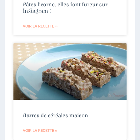
Pâtes licorne, elles font fureur sur
Instagram !
VOIR LA RECETTE »
Barres de céréales maison
VOIR LA RECETTE »