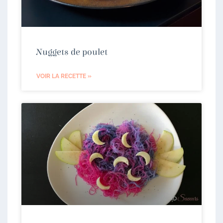
Nuggets de poulet
VOIR LA RECETTE »