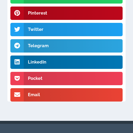
Pinterest
Twitter
Telegram
LinkedIn
Pocket
Email