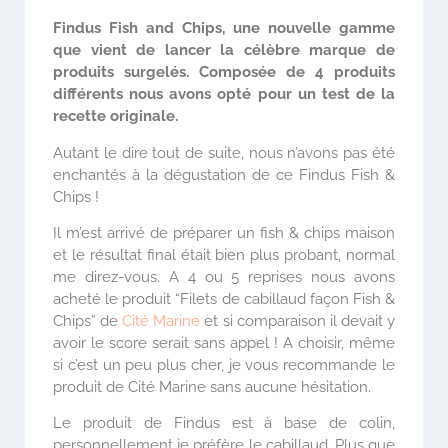
Findus Fish and Chips, une nouvelle gamme
que vient de lancer la célèbre marque de
produits surgelés. Composée de 4 produits
différents nous avons opté pour un test de la
recette originale.
Autant le dire tout de suite, nous n’avons pas été
enchantés à la dégustation de ce Findus Fish &
Chips !
Il m’est arrivé de préparer un fish & chips maison
et le résultat final était bien plus probant, normal
me direz-vous. A 4 ou 5 reprises nous avons
acheté le produit “Filets de cabillaud façon Fish &
Chips” de
Cité Marine
et si comparaison il devait y
avoir le score serait sans appel ! A choisir, même
si c’est un peu plus cher, je vous recommande le
produit de Cité Marine sans aucune hésitation.
Le produit de Findus est à base de colin,
personnellement je préfère le cabillaud. Plus que