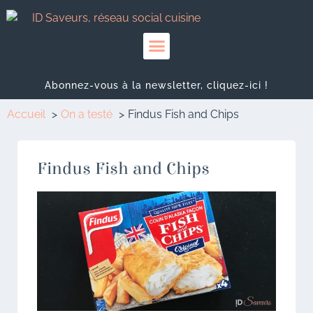
Abonnez-vous à la newsletter, cliquez-ici !
Accueil
On a testé
Findus Fish and Chips
Findus Fish and Chips