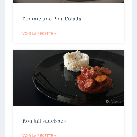
Comme une Piña Colada
VOIR LA RECETTE »
Rougail saucisses
VOIR LA RECETTE »